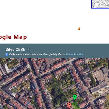
ogle Map